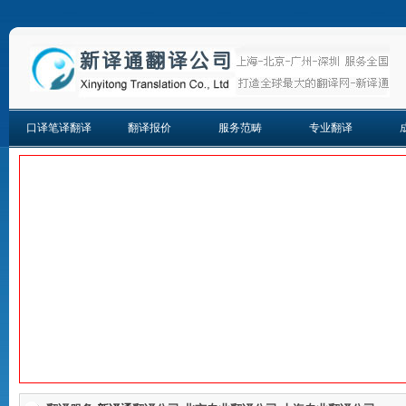
口译笔译翻译
翻译报价
服务范畴
专业翻译