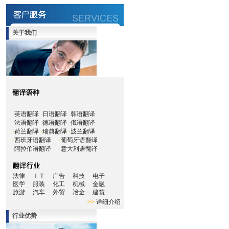
关于我们
·
英语翻译
·
日语翻译
·
韩语翻译
·
法语翻译
·
德语翻译
·
俄语翻译
·
荷兰翻译
·
瑞典翻译
·
波兰翻译
·
西班牙语翻译
·
葡萄牙语翻译
·
阿拉伯语翻译
·
意大利语翻译
法律
ＩＴ
广告
科技
电子
医学
服装
化工
机械
金融
旅游
汽车
外贸
冶金
建筑
>>
详细介绍
行业优势