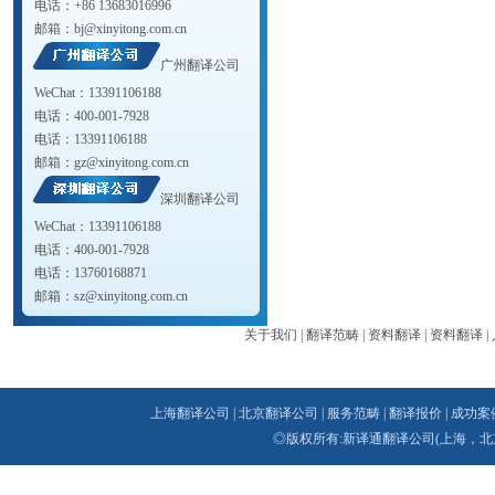
电话：+86 13683016996
邮箱：
bj@xinyitong.com.cn
广州翻译公司
WeChat：13391106188
电话：400-001-7928
电话：13391106188
邮箱：
gz@xinyitong.com.cn
深圳翻译公司
WeChat：13391106188
电话：400-001-7928
电话：13760168871
邮箱：
sz@xinyitong.com.cn
关于我们
|
翻译范畴
|
资料翻译
|
资料翻译
|
上海翻译公司
|
北京翻译公司
|
服务范畴
|
翻译报价
|
成功案
◎版权所有:新译通
翻译公司
(上海，北