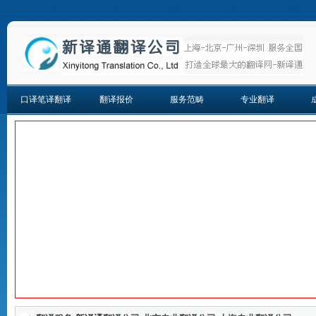
口译笔译翻译
翻译报价
服务范畴
专业翻译