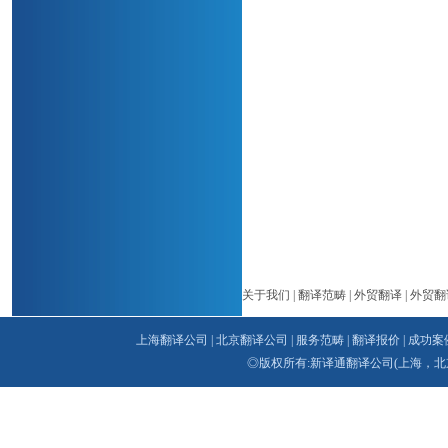
关于我们
|
翻译范畴
|
外贸翻译
|
外贸翻
上海翻译公司
|
北京翻译公司
|
服务范畴
|
翻译报价
|
成功案
◎版权所有:新译通
翻译公司
(上海，北