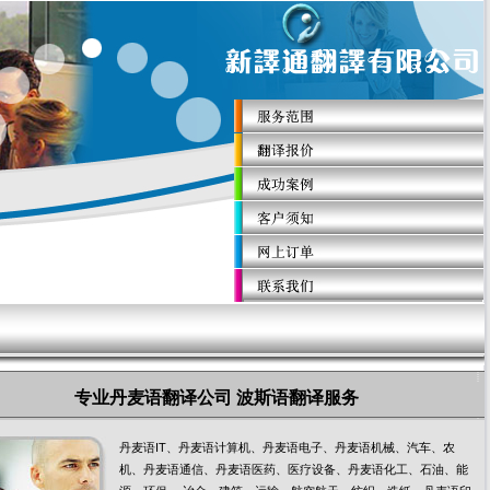
专业
丹麦语翻译公司 波斯语翻译服务
丹麦语IT、丹麦语计算机、丹麦语电子、丹麦语机械、汽车、农
机、丹麦语通信、丹麦语医药、医疗设备、丹麦语化工、石油、能