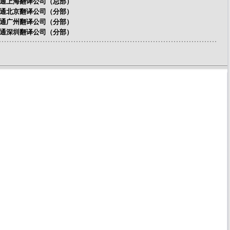
译通
上海翻译公司
（总部）
译通
北京翻译公司
（分部）
译通
广州翻译公司
（分部）
译通
深圳翻译公司
（分部）