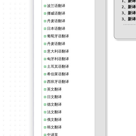
1、新
波兰语翻译
2、新
3、新
挪威语翻译
3、新
丹麦语翻译
日本语翻译
葡萄牙语翻译
丹麦语翻译
意大利语翻译
匈牙利语翻译
土耳其语翻译
希伯莱语翻译
西班牙语翻译
英文翻译
日文翻译
德文翻译
法文翻译
俄文翻译
韩文翻译
中译英